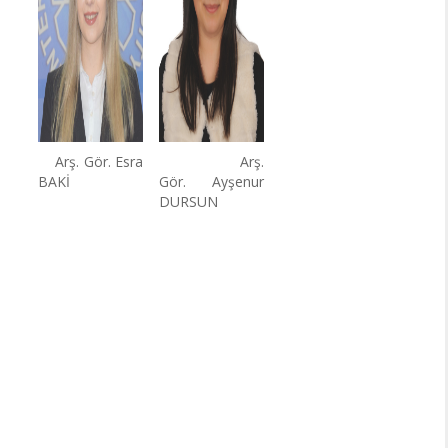
Arş. Gör.
Esra
Arş.
BAKİ
Gör.
Ayşenur
DURSUN